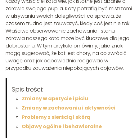
Każdy właściciel kota wie, jak istotne jest dbanie o
zdrowie swojego pupila. Koty potrafią być mistrzami
w ukrywaniu swoich dolegliwości, co sprawia, że
czasem trudno jest zauważyć, kiedy coś jest nie tak.
Właściwe obserwowanie zachowania i stanu
zdrowia naszego kota może być kluczowe dla jego
dobrostanu. W tym artykule omówimy, jakie znaki
mogą sugerować, że kot jest chory, na co zwrócić
uwagę oraz jak odpowiednio reagować w
przypadku zauważenia niepokojących objawów.
Spis treści:
Zmiany w apetycie i piciu
Zmiany w zachowaniu i aktywności
Problemy z sierścią i skórą
Objawy ogólne i behawioralne