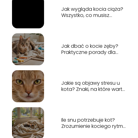
Jak wygląda kocia ciąża?
Wszystko, co musisz
wiedzieć
Jak dbać o kocie zęby?
Praktyczne porady dla
właścicieli
Jakie są objawy stresu u
kota? Znaki, na które warto
zwrócić uwagę
Ile snu potrzebuje kot?
Zrozumienie kociego rytmu
dnia