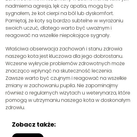
nadmierna agresja, lęk czy apatia, mogą być
sygnałem, że kot cierpi na ból lub dyskomfort.
Pamiętaj, że koty są bardzo subtelne w wyrażaniu
swoich uczuć, dlatego warto być uważnym i
reagować na wszelkie niepokojące sygnały.
Właściwa obserwacja zachowań i stanu zdrowia
naszego kota jest kluczowa dla jego dobrostanu.
Wczesne wykrycie problemów zdrowotnych może
znacząco wpłynąć na skuteczność leczenia.
Zawsze warto być czujnym i reagować na wszelkie
zmiany w zachowaniu pupila. Nie zapominajmy
również o regularnych wizytach u weterynarza, które
pomogą w utrzymaniu naszego kota w doskonałym
zdrowiu.
Zobacz także: