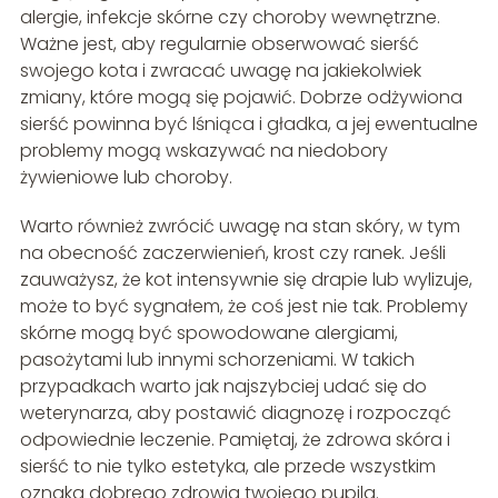
alergie, infekcje skórne czy choroby wewnętrzne.
Ważne jest, aby regularnie obserwować sierść
swojego kota i zwracać uwagę na jakiekolwiek
zmiany, które mogą się pojawić. Dobrze odżywiona
sierść powinna być lśniąca i gładka, a jej ewentualne
problemy mogą wskazywać na niedobory
żywieniowe lub choroby.
Warto również zwrócić uwagę na stan skóry, w tym
na obecność zaczerwienień, krost czy ranek. Jeśli
zauważysz, że kot intensywnie się drapie lub wylizuje,
może to być sygnałem, że coś jest nie tak. Problemy
skórne mogą być spowodowane alergiami,
pasożytami lub innymi schorzeniami. W takich
przypadkach warto jak najszybciej udać się do
weterynarza, aby postawić diagnozę i rozpocząć
odpowiednie leczenie. Pamiętaj, że zdrowa skóra i
sierść to nie tylko estetyka, ale przede wszystkim
oznaka dobrego zdrowia twojego pupila.