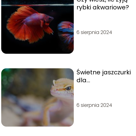
rybki akwariowe?
6 sierpnia 2024
Świetne jaszczurki
dla
początkujących
6 sierpnia 2024