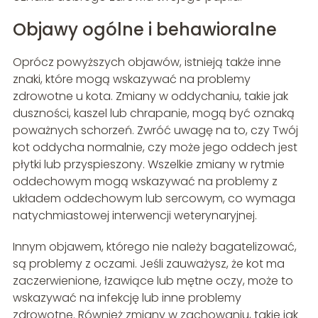
Objawy ogólne i behawioralne
Oprócz powyższych objawów, istnieją także inne
znaki, które mogą wskazywać na problemy
zdrowotne u kota. Zmiany w oddychaniu, takie jak
duszności, kaszel lub chrapanie, mogą być oznaką
poważnych schorzeń. Zwróć uwagę na to, czy Twój
kot oddycha normalnie, czy może jego oddech jest
płytki lub przyspieszony. Wszelkie zmiany w rytmie
oddechowym mogą wskazywać na problemy z
układem oddechowym lub sercowym, co wymaga
natychmiastowej interwencji weterynaryjnej.
Innym objawem, którego nie należy bagatelizować,
są problemy z oczami. Jeśli zauważysz, że kot ma
zaczerwienione, łzawiące lub mętne oczy, może to
wskazywać na infekcję lub inne problemy
zdrowotne. Również zmiany w zachowaniu, takie jak