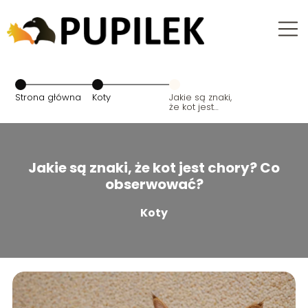
Strona główna
Koty
Jakie są znaki,
że kot jest
chory? Co
obserwować?
Jakie są znaki, że kot jest chory? Co
obserwować?
Koty